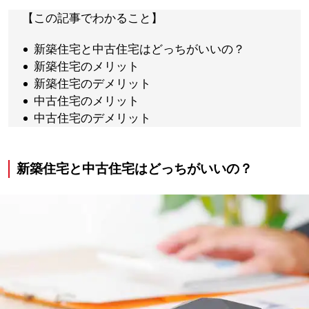
【この記事でわかること】
新築住宅と中古住宅はどっちがいいの？
新築住宅のメリット
新築住宅のデメリット
中古住宅のメリット
中古住宅のデメリット
新築住宅と中古住宅はどっちがいいの？