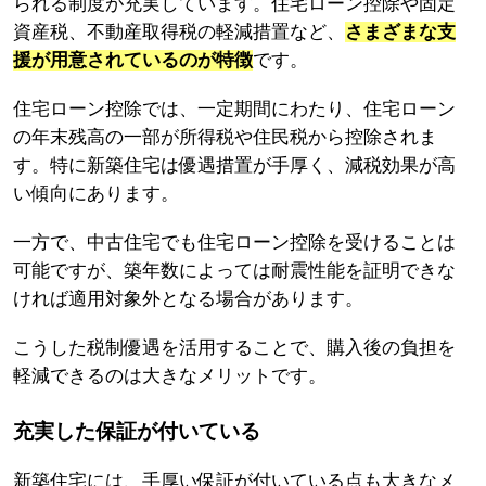
られる制度が充実しています。住宅ローン控除や固定
資産税、不動産取得税の軽減措置など、
さまざまな支
援が用意されているのが特徴
です。
住宅ローン控除では、一定期間にわたり、住宅ローン
の年末残高の一部が所得税や住民税から控除されま
す。特に新築住宅は優遇措置が手厚く、減税効果が高
い傾向にあります。
一方で、中古住宅でも住宅ローン控除を受けることは
可能ですが、築年数によっては耐震性能を証明できな
ければ適用対象外となる場合があります。
こうした税制優遇を活用することで、購入後の負担を
軽減できるのは大きなメリットです。
充実した保証が付いている
新築住宅には、手厚い保証が付いている点も大きなメ