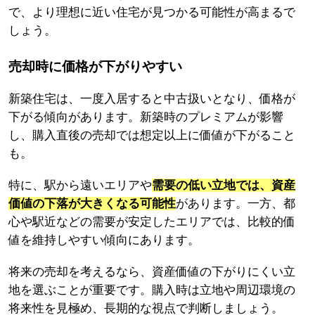
で、より理想に近い住宅が見つかる可能性が高まるで
しょう。
売却時に価格が下がりやすい
新築住宅は、一度入居すると中古扱いとなり、価格が
下がる傾向があります。新築時のプレミアムが影響
し、購入直後の売却では想定以上に価値が下がること
も。
特に、駅から遠いエリアや
需要の低い立地では、資産
価値の下落が大きくなる可能性
があります。一方、都
心や駅近などの需要が安定したエリアでは、比較的価
値を維持しやすい傾向にあります。
将来の売却を考えるなら、資産価値の下がりにくい立
地を選ぶことが重要です。購入時は立地や周辺環境の
将来性を見極め、長期的な視点で判断しましょう。