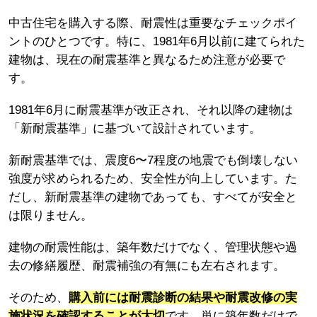
中古住宅を購入する際、耐震性は重要なチェックポイ
ントのひとつです。特に、1981年6月以前に建てられた
建物は、現在の耐震基準と異なるため注意が必要で
す。
1981年6月に耐震基準が改正され、それ以降の建物は
「新耐震基準」に基づいて設計されています。
新耐震基準では、震度6〜7程度の地震でも倒壊しない
強度が求められるため、安全性が向上しています。た
だし、新耐震基準の建物であっても、すべてが安全と
は限りません。
建物の耐震性能は、築年数だけでなく、管理状態や過
去の修繕履歴、耐震補強の有無にも左右されます。
そのため、
購入前には耐震診断の結果や耐震改修の実
施状況を確認することが大切
です。単に築年数だけで