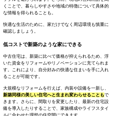
くことで、暮らしやすさや地域の特徴について具体的
な情報を得られることも。
快適な生活のために、家だけでなく周辺環境も慎重に
確認しましょう。
低コストで新築のような家にできる
中古住宅は、新築に比べて価格が抑えられるため、浮
いた資金をリフォームやリノベーションに充てられま
す。これにより、自分好みの快適な住まいを手に入れ
ることが可能です。
大規模なリフォームを行えば、内装や設備を一新し、
新築同様の美しい住宅へと生まれ変わらせることも
で
きます。さらに、間取りを変更したり、最新の住宅設
備を導入したりすることで、家族構成やライフスタイ
ルに合わせた理想の住空間にできます。