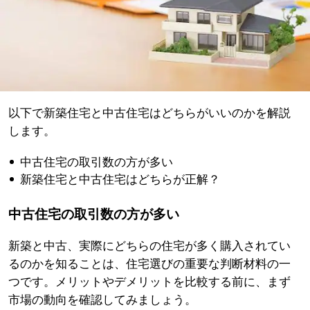
以下で新築住宅と中古住宅はどちらがいいのかを解説
します。
中古住宅の取引数の方が多い
新築住宅と中古住宅はどちらが正解？
中古住宅の取引数の方が多い
新築と中古、実際にどちらの住宅が多く購入されてい
るのかを知ることは、住宅選びの重要な判断材料の一
つです。メリットやデメリットを比較する前に、まず
市場の動向を確認してみましょう。