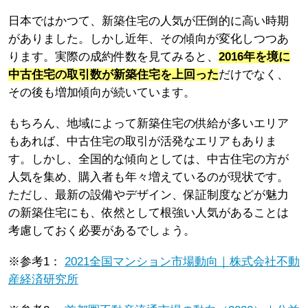
日本ではかつて、新築住宅の人気が圧倒的に高い時期
がありました。しかし近年、その傾向が変化しつつあ
ります。実際の成約件数を見てみると、
2016年を境に
中古住宅の取引数が新築住宅を上回った
だけでなく、
その後も増加傾向が続いています。
もちろん、地域によって新築住宅の供給が多いエリア
もあれば、中古住宅の取引が活発なエリアもありま
す。しかし、全国的な傾向としては、中古住宅の方が
人気を集め、購入者も年々増えているのが現状です。
ただし、最新の設備やデザイン、保証制度などが魅力
の新築住宅にも、依然として根強い人気があることは
考慮しておく必要があるでしょう。
※参考1：
2021全国マンション市場動向｜株式会社不動
産経済研究所