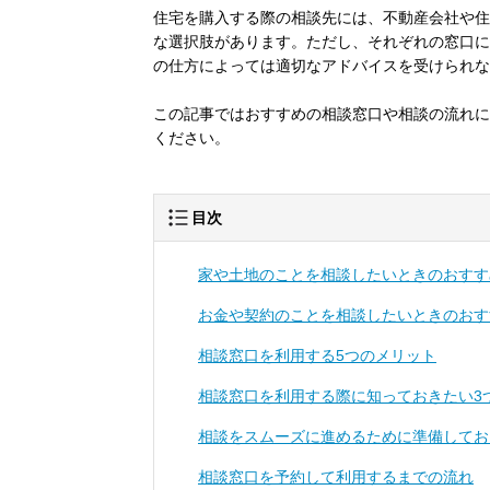
住宅を購入する際の相談先には、不動産会社や住
な選択肢があります。ただし、それぞれの窓口に
の仕方によっては適切なアドバイスを受けられな
この記事ではおすすめの相談窓口や相談の流れに
ください。
目次
家や土地のことを相談したいときのおすす
お金や契約のことを相談したいときのおす
相談窓口を利用する5つのメリット
相談窓口を利用する際に知っておきたい3
相談をスムーズに進めるために準備してお
相談窓口を予約して利用するまでの流れ