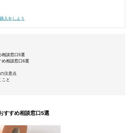
購入をしよう
め相談窓口5選
すめ相談窓口6選
つの注意点
くこと
おすすめ相談窓口5選