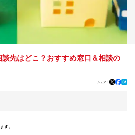
の相談先はどこ？おすすめ窓口＆相談の
シェア：
ます。