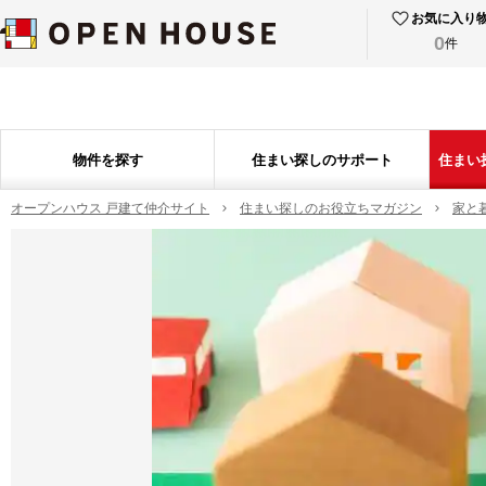
お気に入り
0
件
物件を探す
住まい探しのサポート
住まい
オープンハウス 戸建て仲介サイト
住まい探しのお役立ちマガジン
家と