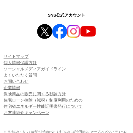
SNS公式アカウント
サイトマップ
個人情報保護方針
ソーシャルメディアガイドライン
よくいただく質問
お問い合わせ
企業情報
保険商品の販売に関する勧誘方針
住宅ローン控除（減税）制度利用のための
住宅省エネルギー性能証明書発行について
お友達紹介キャンペーン
※ 当社のみ・もしくは当社を含めた2～3社でのみご紹介可能な、オープンハウス・ディベロ