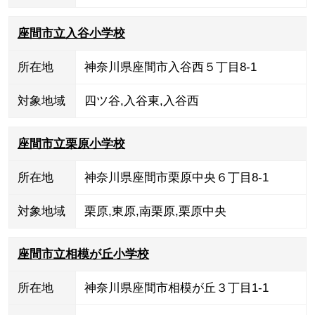
座間市立入谷小学校
所在地
神奈川県座間市入谷西５丁目8-1
対象地域
四ツ谷
,
入谷東
,
入谷西
座間市立栗原小学校
所在地
神奈川県座間市栗原中央６丁目8-1
対象地域
栗原
,
東原
,
南栗原
,
栗原中央
座間市立相模が丘小学校
所在地
神奈川県座間市相模が丘３丁目1-1