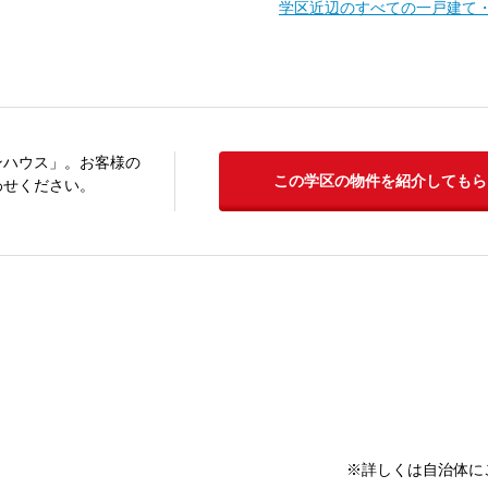
学区近辺のすべての一戸建て
ンハウス」。お客様の
この学区の物件を紹介してもら
わせください。
※詳しくは自治体に