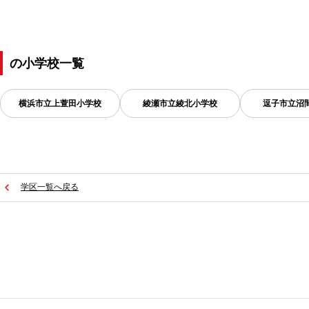
の
小学校一覧
横浜市立上萱田小学校
綾瀬市立綾北小学校
逗子市立沼
学区一覧へ戻る