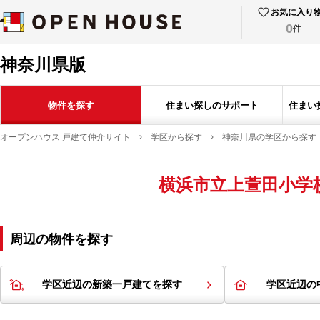
お気に入り
0
件
神奈川県版
物件を探す
住まい探しのサポート
住まい
オープンハウス 戸建て仲介サイト
学区から探す
神奈川県の学区から探す
横浜市立上萱田小学
周辺の物件を探す
学区近辺の新築一戸建てを探す
学区近辺の