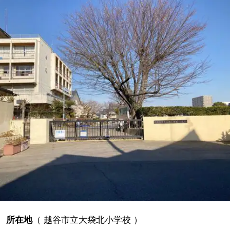
所在地
（
越谷市立大袋北小学校
）