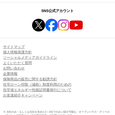
SNS公式アカウント
サイトマップ
個人情報保護方針
ソーシャルメディアガイドライン
よくいただく質問
お問い合わせ
企業情報
保険商品の販売に関する勧誘方針
住宅ローン控除（減税）制度利用のための
住宅省エネルギー性能証明書発行について
お友達紹介キャンペーン
※ 当社のみ・もしくは当社を含めた2～3社でのみご紹介可能な、オープンハウス・ディベロ