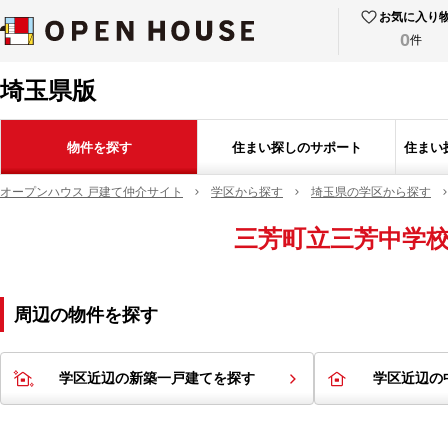
お気に入り
0
件
埼玉県版
物件を探す
住まい探しのサポート
住まい
オープンハウス 戸建て仲介サイト
学区から探す
埼玉県の学区から探す
三芳町立三芳中学
周辺の物件を探す
学区近辺の新築一戸建てを探す
学区近辺の