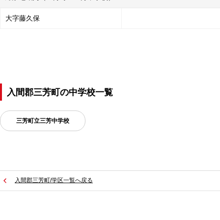
大字藤久保
入間郡三芳町
の
中学校一覧
三芳町立三芳中学校
入間郡三芳町/学区一覧へ戻る