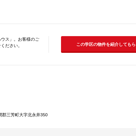
ハウス」。お客様のご
この学区の物件を紹介してもら
せください。
間郡三芳町大字北永井350