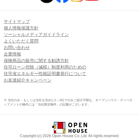
サイトマップ
個人情報保護方針
ソーシャルメディアガイドライン
よくいただく質問
お問い合わせ
企業情報
保険商品の販売に関する勧誘方針
住宅ローン控除（減税）制度利用のための
住宅省エネルギー性能証明書発行について
お友達紹介キャンペーン
※ 当社のみ・もしくは当社を含めた2～3社でのみご紹介可能な、オープンハウス・ディベロ
ップメントの物件には「当社限定物件」の記載がございます。
Copyright (c) 2026 Open House Co.,Ltd. All rights reserved.