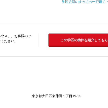
学区近辺のすべての一戸建て
ハウス」。お客様のご
この学区の物件を紹介してもら
せください。
東京都大田区東蒲田１丁目19-25