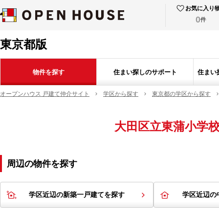
お気に入り
0
件
東京都版
物件を探す
住まい探しのサポート
住まい
オープンハウス 戸建て仲介サイト
学区から探す
東京都の学区から探す
大田区立東蒲小学
周辺の物件を探す
学区近辺の新築一戸建てを探す
学区近辺の