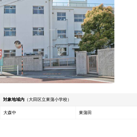
対象地域内
（大田区立東蒲小学校）
大森中
東蒲田