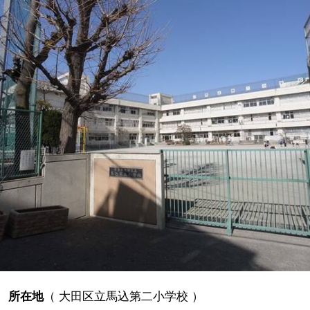
所在地
（
大田区立馬込第二小学校
）