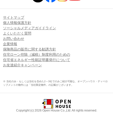
サイトマップ
個人情報保護方針
ソーシャルメディアガイドライン
よくいただく質問
お問い合わせ
企業情報
保険商品の販売に関する勧誘方針
住宅ローン控除（減税）制度利用のための
住宅省エネルギー性能証明書発行について
お友達紹介キャンペーン
※ 当社のみ・もしくは当社を含めた2～3社でのみご紹介可能な、オープンハウス・ディベロ
ップメントの物件には「当社限定物件」の記載がございます。
Copyright (c) 2026 Open House Co.,Ltd. All rights reserved.