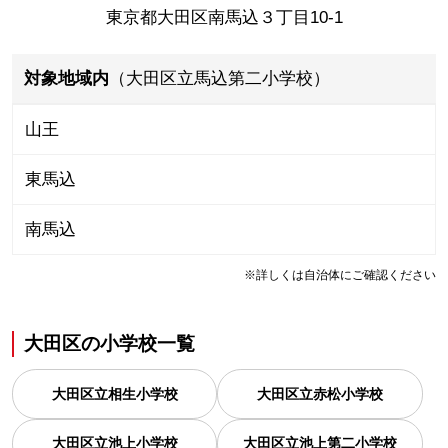
東京都大田区南馬込３丁目10-1
対象地域内
（大田区立馬込第二小学校）
山王
東馬込
南馬込
※詳しくは自治体にご確認ください
大田区
の
小学校一覧
大田区立相生小学校
大田区立赤松小学校
大田区立池上小学校
大田区立池上第二小学校