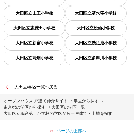
大田区立山王小学校
大田区立清水窪小学校
大田区立志茂田小学校
大田区立松仙小学校
大田区立新宿小学校
大田区立洗足池小学校
大田区立高畑小学校
大田区立多摩川小学校
大田区/学区一覧へ戻る
オープンハウス 戸建て仲介サイト
学区から探す
東京都の学区から探す
大田区の学区一覧
大田区立馬込第二小学校の学区から一戸建て・土地を探す
ページの上部へ