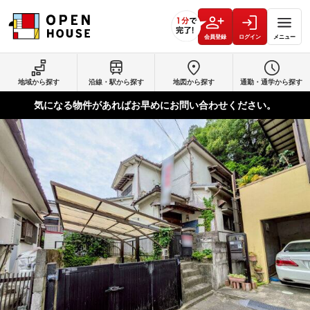
会員登録
ログイン
メニュー
地域から探す
沿線・駅から探す
地図から探す
通勤・通学から探す
気になる物件があればお早めにお問い合わせください。