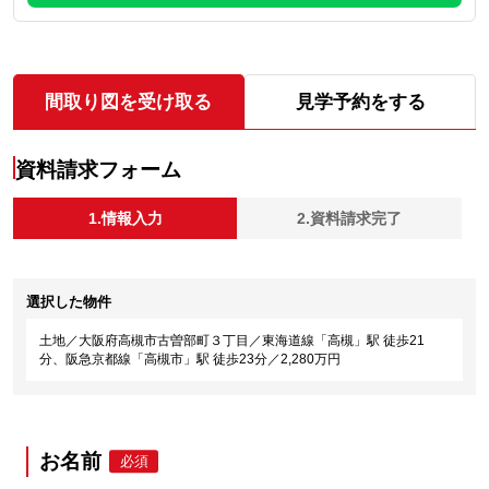
間取り図を受け取る
見学予約をする
資料請求フォーム
1.情報入力
2.資料請求完了
選択した物件
土地／大阪府高槻市古曽部町３丁目／東海道線「高槻」駅 徒歩21
分、阪急京都線「高槻市」駅 徒歩23分／2,280万円
お名前
必須