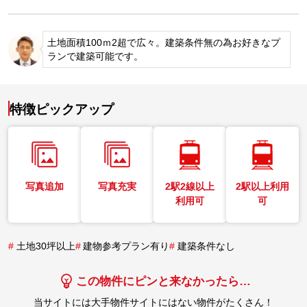
土地面積100ｍ2超で広々。建築条件無の為お好きなプ
ランで建築可能です。
特徴ピックアップ
写真追加
写真充実
2駅2線以上
2駅以上利用
利用可
可
#
土地30坪以上
#
建物参考プラン有り
#
建築条件なし
この物件にピンと来なかったら…
当サイトには大手物件サイトにはない物件がたくさん！