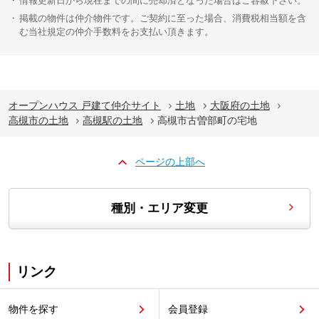
情報更新日から現在までの間に売却済となった場合はご容赦下さい。
掲載の物件は仲介物件です。ご契約に至った場合、消費税相当額を含
む当社規定の仲介手数料をお支払い頂きます。
オープンハウス 戸建て仲介サイト
土地
大阪府の土地
高槻市の土地
高槻駅の土地
高槻市古曽部町の宅地
ページの上部へ
種別・エリア変更
リンク
物件を探す
会員登録