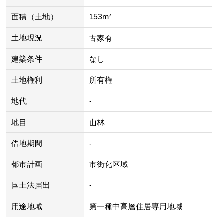
面積（土地）
153m²
土地現況
古家有
建築条件
なし
土地権利
所有権
地代
-
地目
山林
借地期間
-
都市計画
市街化区域
国土法届出
-
用途地域
第一種中高層住居専用地域