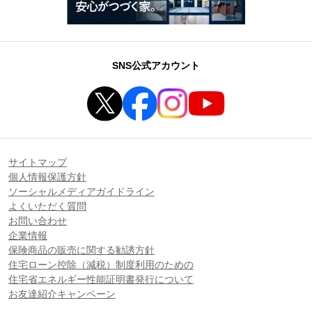
SNS公式アカウント
サイトマップ
個人情報保護方針
ソーシャルメディアガイドライン
よくいただく質問
お問い合わせ
企業情報
保険商品の販売に関する勧誘方針
住宅ローン控除（減税）制度利用のための
住宅省エネルギー性能証明書発行について
お友達紹介キャンペーン