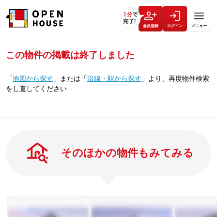
会員登録
ログイン
メニュー
この物件の掲載は終了しました
「
地図から探す
」
または
「
沿線・駅から探す
」
より、再度物件検索
をし直してください
そのほかの物件もみてみる