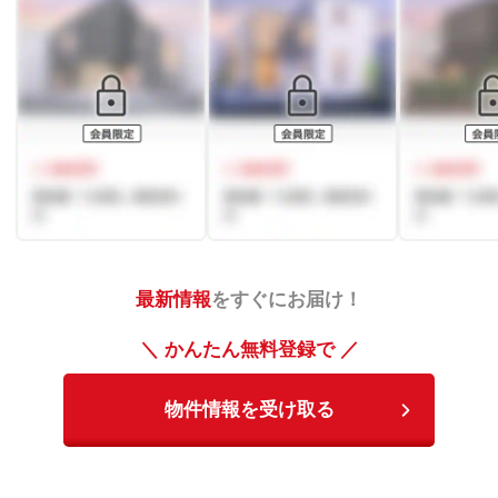
最新情報
をすぐにお届け！
＼ かんたん無料登録で ／
物件情報を受け取る