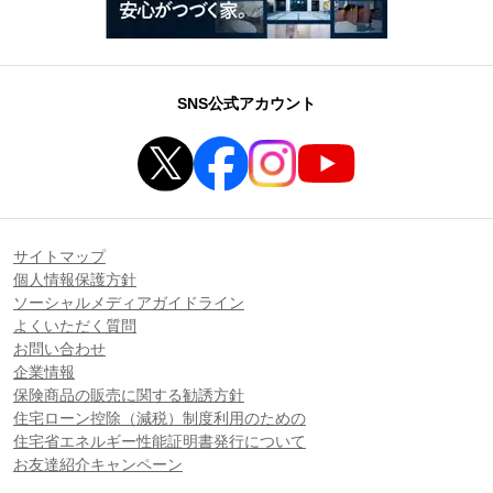
SNS公式アカウント
サイトマップ
個人情報保護方針
ソーシャルメディアガイドライン
よくいただく質問
お問い合わせ
企業情報
保険商品の販売に関する勧誘方針
住宅ローン控除（減税）制度利用のための
住宅省エネルギー性能証明書発行について
お友達紹介キャンペーン