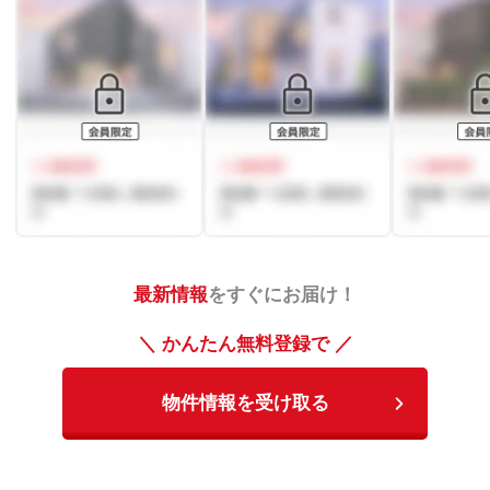
最新情報
をすぐにお届け！
＼ かんたん無料登録で ／
物件情報を受け取る