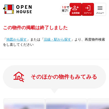
会員登録
ログイン
メニュー
この物件の掲載は終了しました
「
地図から探す
」
または
「
沿線・駅から探す
」
より、再度物件検索
をし直してください
そのほかの物件もみてみる