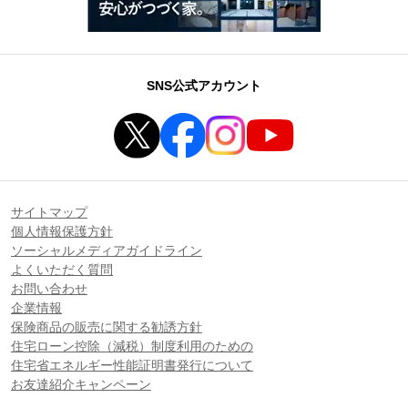
SNS公式アカウント
サイトマップ
個人情報保護方針
ソーシャルメディアガイドライン
よくいただく質問
お問い合わせ
企業情報
保険商品の販売に関する勧誘方針
住宅ローン控除（減税）制度利用のための
住宅省エネルギー性能証明書発行について
お友達紹介キャンペーン