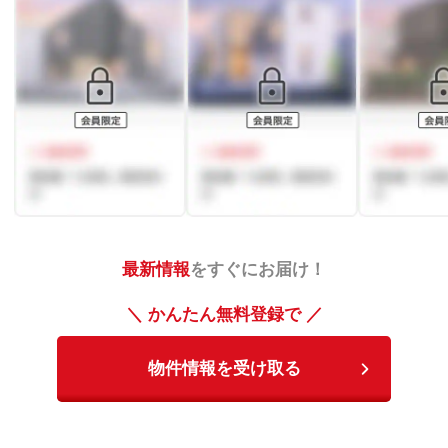
最新情報
をすぐにお届け！
＼ かんたん無料登録で ／
物件情報を受け取る