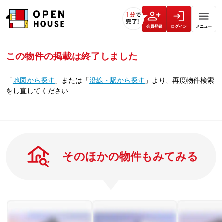
会員登録
ログイン
メニュー
この物件の掲載は終了しました
「
地図から探す
」
または
「
沿線・駅から探す
」
より、再度物件検索
をし直してください
そのほかの物件もみてみる