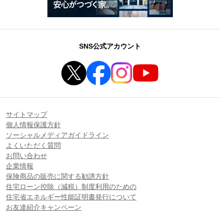
SNS公式アカウント
サイトマップ
個人情報保護方針
ソーシャルメディアガイドライン
よくいただく質問
お問い合わせ
企業情報
保険商品の販売に関する勧誘方針
住宅ローン控除（減税）制度利用のための
住宅省エネルギー性能証明書発行について
お友達紹介キャンペーン