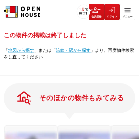
会員登録
ログイン
メニュー
この物件の掲載は終了しました
「
地図から探す
」
または
「
沿線・駅から探す
」
より、再度物件検索
をし直してください
そのほかの物件もみてみる