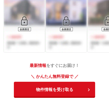
最新情報
をすぐにお届け！
＼ かんたん無料登録で ／
物件情報を受け取る