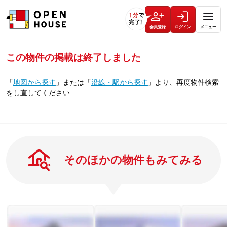
会員登録
ログイン
メニュー
この物件の掲載は終了しました
「
地図から探す
」
または
「
沿線・駅から探す
」
より、再度物件検索
をし直してください
そのほかの物件もみてみる