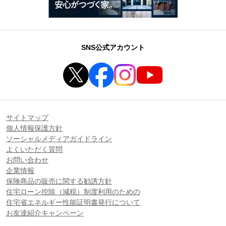
SNS公式アカウント
サイトマップ
個人情報保護方針
ソーシャルメディアガイドライン
よくいただく質問
お問い合わせ
企業情報
保険商品の販売に関する勧誘方針
住宅ローン控除（減税）制度利用のための
住宅省エネルギー性能証明書発行について
お友達紹介キャンペーン