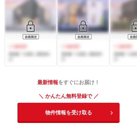
最新情報
をすぐにお届け！
＼ かんたん無料登録で ／
物件情報を受け取る