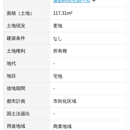
通勤時間を調べる
面積（土地）
117.31m²
土地現況
更地
建築条件
なし
土地権利
所有権
地代
-
地目
宅地
借地期間
-
都市計画
市街化区域
国土法届出
-
用途地域
商業地域