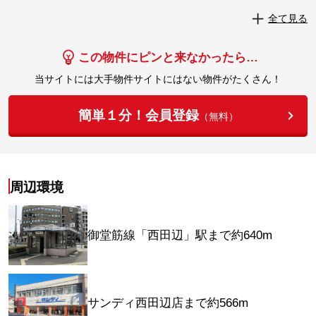
実際にこの物件を見学してみませんか？
全て見る
実際に見学してみる
この物件にピンと来なかったら…
当サイトには大手物件サイトにはない物件がたくさん！
簡単１分！会員登録
（無料）
周辺環境
御堂筋線「西田辺」駅まで約640m
サンディ西田辺店まで約566m