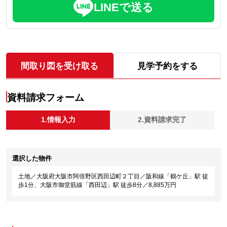
LINEで送る
間取り図を受け取る
見学予約をする
資料請求フォーム
1.情報入力
2.資料請求完了
選択した物件
土地／大阪府大阪市阿倍野区西田辺町２丁目／阪和線「鶴ケ丘」駅 徒
歩1分、大阪市御堂筋線「西田辺」駅 徒歩8分／8,885万円