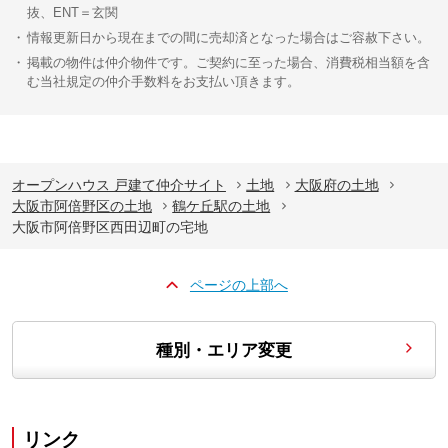
抜、ENT＝玄関
情報更新日から現在までの間に売却済となった場合はご容赦下さい。
掲載の物件は仲介物件です。ご契約に至った場合、消費税相当額を含
む当社規定の仲介手数料をお支払い頂きます。
オープンハウス 戸建て仲介サイト
土地
大阪府の土地
大阪市阿倍野区の土地
鶴ケ丘駅の土地
大阪市阿倍野区西田辺町の宅地
ページの上部へ
種別・エリア変更
リンク