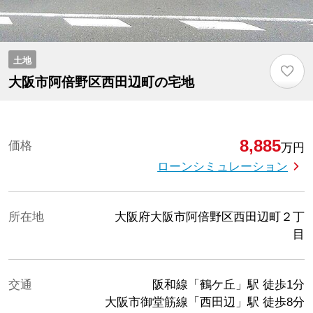
土地
♡
大阪市阿倍野区西田辺町の宅地
8,885
価格
万円
ローンシミュレーション
所在地
大阪府大阪市阿倍野区西田辺町２丁
目
交通
阪和線「鶴ケ丘」駅
徒歩1分
大阪市御堂筋線「西田辺」駅
徒歩8分