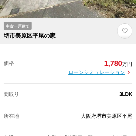
中古一戸建て
♡
堺市美原区平尾の家
1,780
価格
万円
ローンシミュレーション
間取り
3LDK
所在地
大阪府堺市美原区平尾