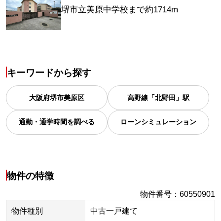
堺市立美原中学校まで約1714m
キーワードから探す
大阪府
堺市美原区
高野線「北野田」駅
通勤・通学時間を調べる
ローンシミュレーション
物件の特徴
物件番号
：
60550901
物件種別
中古一戸建て