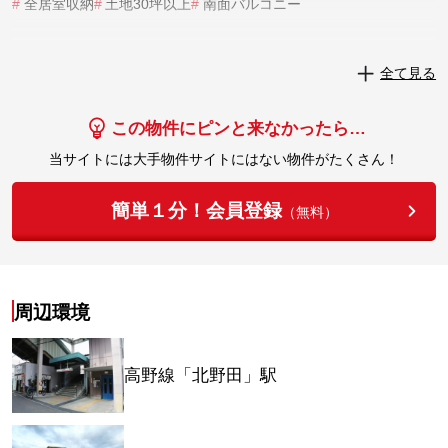
#
全居室収納
#
土地30坪以上
#
南面バルコニー
実際にこの物件を見学してみませんか？
全て見る
実際に見学してみる
この物件にピンと来なかったら…
当サイトには大手物件サイトにはない物件がたくさん！
簡単１分！会員登録
（無料）
周辺環境
高野線「北野田」駅