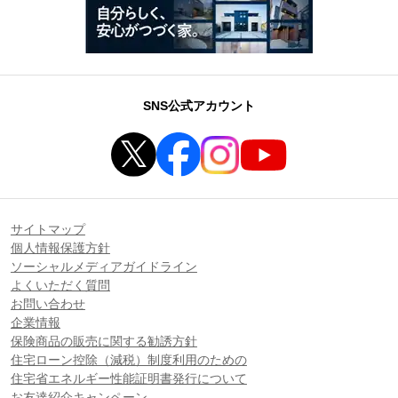
SNS公式アカウント
サイトマップ
個人情報保護方針
ソーシャルメディアガイドライン
よくいただく質問
お問い合わせ
企業情報
保険商品の販売に関する勧誘方針
住宅ローン控除（減税）制度利用のための
住宅省エネルギー性能証明書発行について
お友達紹介キャンペーン