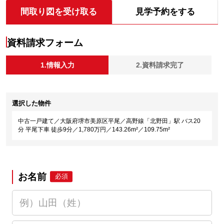
間取り図を受け取る
見学予約をする
資料請求フォーム
1.情報入力
2.資料請求完了
選択した物件
中古一戸建て／大阪府堺市美原区平尾／高野線「北野田」駅 バス20
分 平尾下車 徒歩9分／1,780万円／143.26m²／109.75m²
お名前
必須