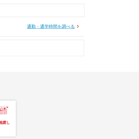
通勤・通学時間を調べる
地渡し