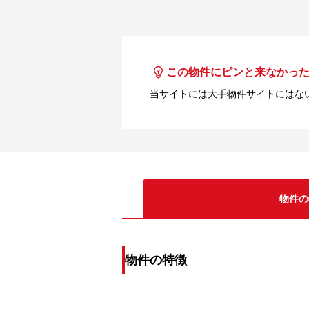
この物件にピンと来なかっ
当サイトには大手物件サイトにはな
物件の
物件の特徴