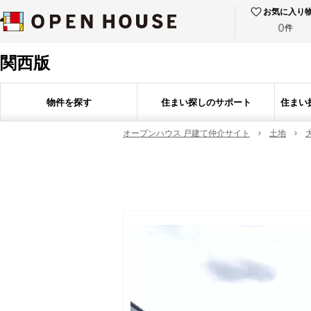
お気に入り
0
件
関西版
物件を探す
住まい探しのサポート
住まい
オープンハウス 戸建て仲介サイト
土地