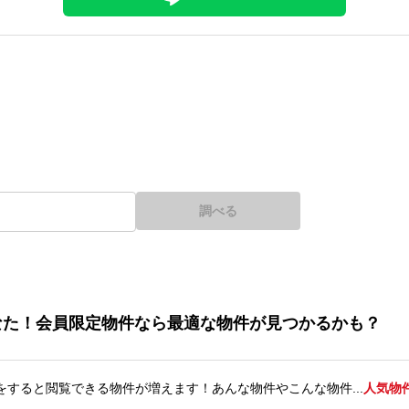
調べる
なた！会員限定物件なら最適な物件が見つかるかも？
をすると閲覧できる物件が増えます！あんな物件やこんな物件...
人気物