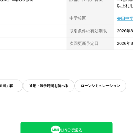
以上利
中学校区
矢田中
取引条件の有効期限
2026年
次回更新予定日
2026年
矢田」駅
通勤・通学時間を調べる
ローンシミュレーション
LINEで送る