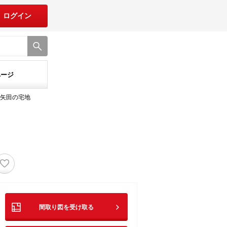
ログイン
ページ
矢田の宅地
♡
間取り図を受け取る