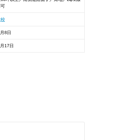
用可
学校
8月8日
8月17日