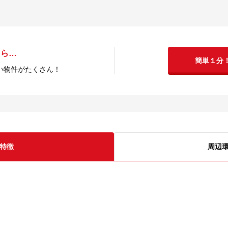
たら…
簡単１分
い物件がたくさん！
特徴
周辺