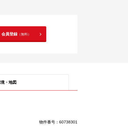
！会員登録
（無料）
環境・地図
物件番号
：
60738301