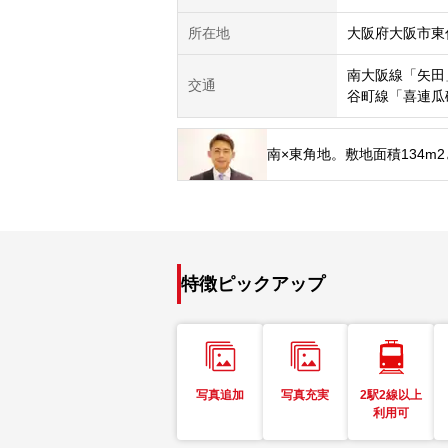
所在地
大阪府大阪市東
南大阪線「矢田
交通
谷町線「喜連瓜
南×東角地。敷地面積134
特徴ピックアップ
写真追加
写真充実
2駅2線以上
利用可