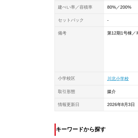
建ぺい率／容積率
80%／200%
セットバック
-
備考
第12期1号棟／車
小学校区
川北小学校
取引形態
媒介
情報更新日
2026年8月3日
キーワードから探す