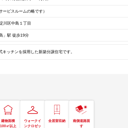
Sはサービスルームの略です）
淀川区中島１丁目
島」駅
徒歩19分
式キッチンを採用した新築分譲住宅です。
建物面積
ウォークイ
全居室収納
南側道路面
100㎡以上
ンクロゼッ
す