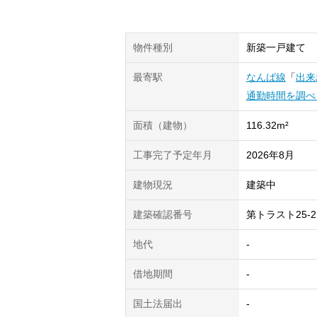
物件種別
新築一戸建て
最寄駅
なんば線
「
出来
通勤時間を調べ
面積（建物）
116.32m²
工事完了予定年月
2026年8月
建物現況
建築中
建築確認番号
第トラスト25-2
地代
-
借地期間
-
国土法届出
-