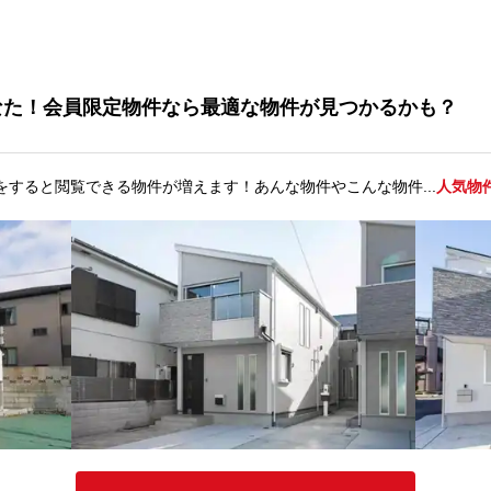
なた！会員限定物件なら最適な物件が見つかるかも？
をすると閲覧できる物件が増えます！あんな物件やこんな物件...
人気物