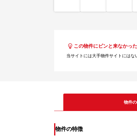
この物件にピンと来なかっ
当サイトには大手物件サイトにはな
物件の
物件の特徴