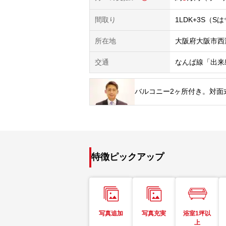
間取り
1LDK+3S（
所在地
大阪府大阪市西
交通
なんば線「出来
バルコニー2ヶ所付き。対面
特徴ピックアップ
写真追加
写真充実
浴室1坪以
上