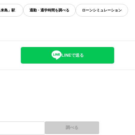
出来島」駅
通勤・通学時間を調べる
ローンシミュレーション
LINEで送る
調べる