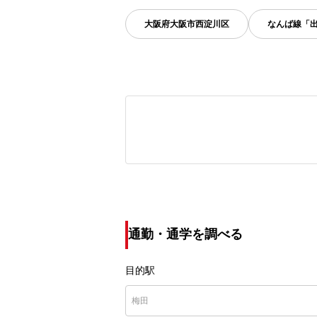
大阪府
大阪市西淀川区
なんば線「
通勤・通学を調べる
目的駅