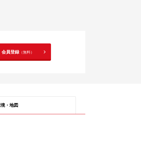
！会員登録
（無料）
環境・地図