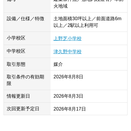
火地域
設備／仕様／特徴
土地面積30坪以上／前面道路6m
以上／2駅以上利用可
小学校区
上野芝小学校
中学校区
津久野中学校
取引形態
媒介
取引条件の有効期
2026年8月8日
限
情報更新日
2026年8月3日
次回更新予定日
2026年8月17日