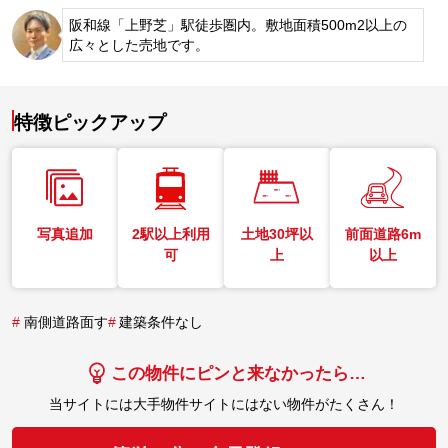
阪和線「上野芝」駅徒歩圏内。敷地面積500m2以上の
広々とした売地です。
特徴ピックアップ
写真追加
2駅以上利用
土地30坪以
前面道路6m
可
上
以上
#
南側道路面す
#
建築条件なし
この物件にピンと来なかったら…
当サイトには大手物件サイトにはない物件がたくさん！