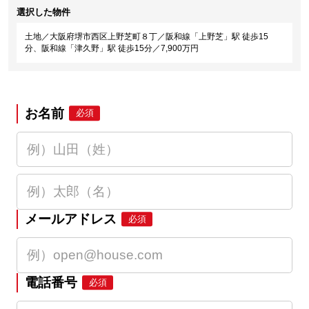
選択した物件
土地／大阪府堺市西区上野芝町８丁／阪和線「上野芝」駅 徒歩15
分、阪和線「津久野」駅 徒歩15分／7,900万円
お名前
必須
メールアドレス
必須
電話番号
必須