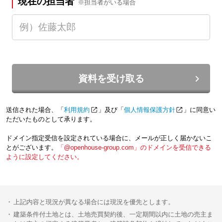
現在の担当者
※担当者がいる場合
資料を受け取る
送信された場合、「
利用規約
」及び「
個人情報保護方針
」に同意い
ただいたものとして承ります。
ドメイン指定受信を設定されている場合に、メールが正しく届かないこ
とがございます。
「@openhouse-group.com」のドメインを受信できる
ように設定してください。
上記内容と現況が異なる場合には現況を優先とします。
建築条件付土地とは、土地売買契約後、一定期間以内に土地の売主ま