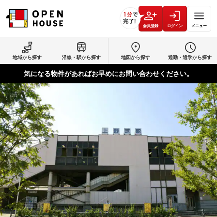
会員登録
ログイン
メニュー
地域から探す
沿線・駅から探す
地図から探す
通勤・通学から探す
気になる物件があればお早めにお問い合わせください。