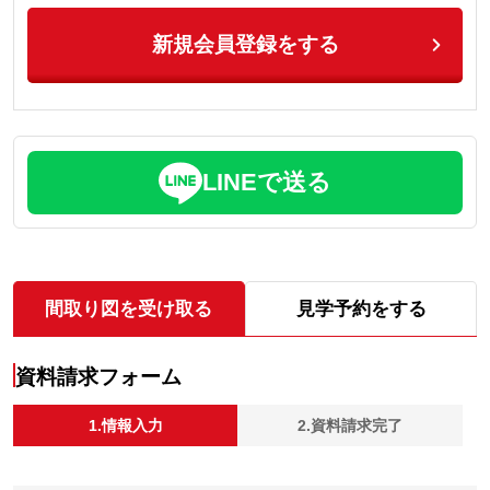
新規会員登録をする
LINEで送る
間取り図を受け取る
見学予約をする
資料請求フォーム
1.情報入力
2.資料請求完了