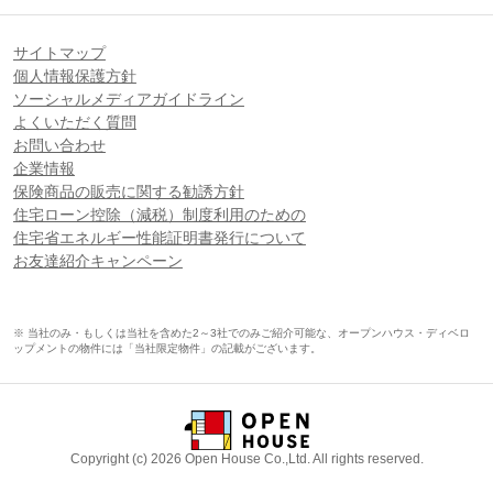
サイトマップ
個人情報保護方針
ソーシャルメディアガイドライン
よくいただく質問
お問い合わせ
企業情報
保険商品の販売に関する勧誘方針
住宅ローン控除（減税）制度利用のための
住宅省エネルギー性能証明書発行について
お友達紹介キャンペーン
※ 当社のみ・もしくは当社を含めた2～3社でのみご紹介可能な、オープンハウス・ディベロ
ップメントの物件には「当社限定物件」の記載がございます。
Copyright (c) 2026 Open House Co.,Ltd. All rights reserved.