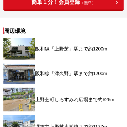
簡単１分！会員登録
（無料）
周辺環境
阪和線「上野芝」駅まで約1200m
阪和線「津久野」駅まで約1200m
上野芝町しろすみれ広場まで約626m
堺市立上野芝小学校まで約1177m