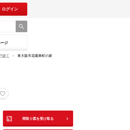
ログイン
ページ
戸建て
東大阪市花園東町の家
♡
間取り図を受け取る