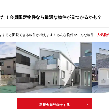
なた！会員限定物件なら最適な物件が見つかるかも？
をすると閲覧できる物件が増えます！あんな物件やこんな物件...
人気物
新規会員登録をする