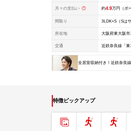
月々の支払い
4.9
万円
（ボー
間取り
3LDK+S（S
所在地
大阪府東大阪市
交通
近鉄奈良線「東
全居室収納付き！近鉄奈良線
特徴ピックアップ