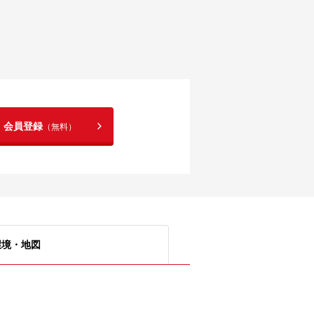
！会員登録
（無料）
環境・地図