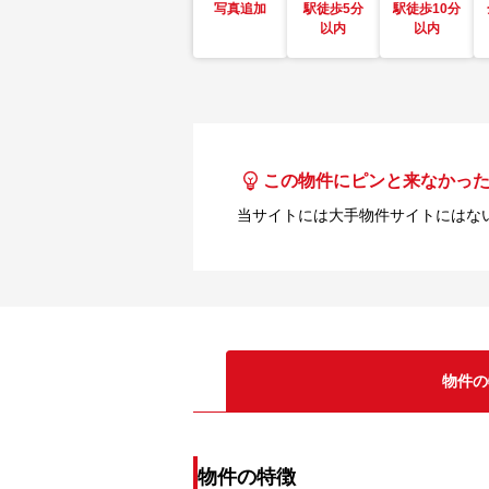
写真追加
駅徒歩5分
駅徒歩10分
以内
以内
この物件にピンと来なかっ
当サイトには大手物件サイトにはな
物件の
物件の特徴