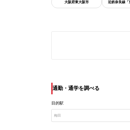
大阪府
東大阪市
近鉄奈良線「
通勤・通学を調べる
目的駅