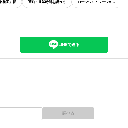
東花園」駅
通勤・通学時間を調べる
ローンシミュレーション
LINEで送る
調べる