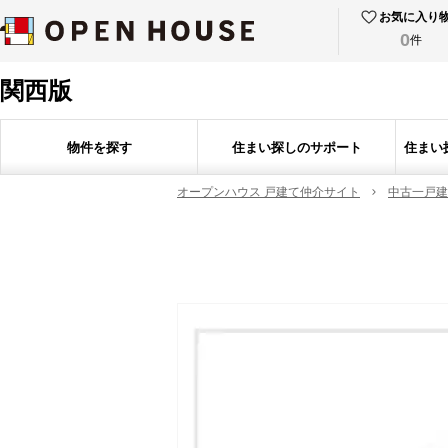
お気に入り
0
件
関西版
物件を探す
住まい探しのサポート
住まい
オープンハウス 戸建て仲介サイト
中古一戸建