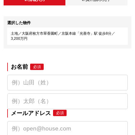
選択した物件
土地／大阪府枚方市翠香園町／京阪本線「光善寺」駅 徒歩8分／
3,200万円
お名前
必須
メールアドレス
必須