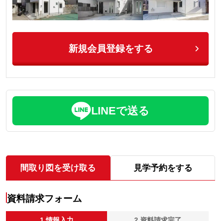
新規会員登録をする
LINEで送る
間取り図を受け取る
見学予約をする
資料請求フォーム
1.情報入力
2.資料請求完了