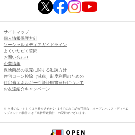
サイトマップ
個人情報保護方針
ソーシャルメディアガイドライン
よくいただく質問
お問い合わせ
企業情報
保険商品の販売に関する勧誘方針
住宅ローン控除（減税）制度利用のための
住宅省エネルギー性能証明書発行について
お友達紹介キャンペーン
※ 当社のみ・もしくは当社を含めた2～3社でのみご紹介可能な、オープンハウス・ディベロ
ップメントの物件には「当社限定物件」の記載がございます。