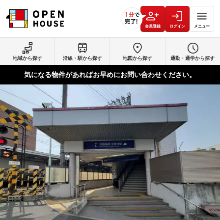
会員登録
ログイン
メニュー
地域から探す
沿線・駅から探す
地図から探す
通勤・通学から探す
気になる物件があればお早めにお問い合わせください。