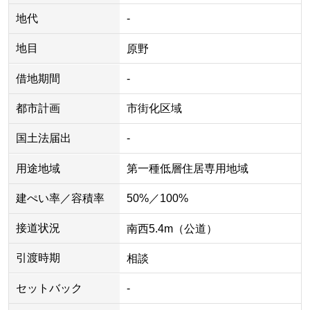
地代
-
地目
原野
借地期間
-
都市計画
市街化区域
国土法届出
-
用途地域
第一種低層住居専用地域
建ぺい率／容積率
50%／100%
接道状況
南西5.4m（公道）
引渡時期
相談
セットバック
-