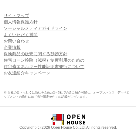
サイトマップ
個人情報保護方針
ソーシャルメディアガイドライン
よくいただく質問
お問い合わせ
企業情報
保険商品の販売に関する勧誘方針
住宅ローン控除（減税）制度利用のための
住宅省エネルギー性能証明書発行について
お友達紹介キャンペーン
※ 当社のみ・もしくは当社を含めた2～3社でのみご紹介可能な、オープンハウス・ディベロ
ップメントの物件には「当社限定物件」の記載がございます。
Copyright (c) 2026 Open House Co.,Ltd. All rights reserved.