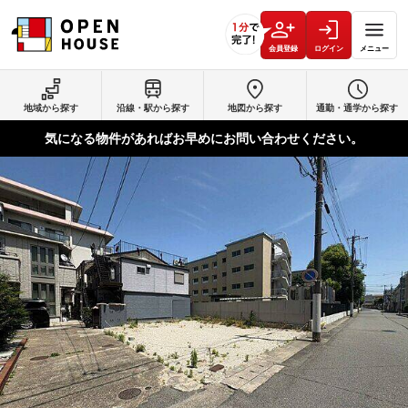
会員登録
ログイン
メニュー
地域から探す
沿線・駅から探す
地図から探す
通勤・通学から探す
気になる物件があればお早めにお問い合わせください。