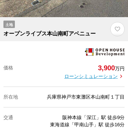
土地
♡
オープンライブス本山南町アベニュー
3,900
価格
万円
ローンシミュレーション
所在地
兵庫県神戸市東灘区本山南町１丁目
交通
阪神本線「深江」駅
徒歩9分
東海道線「甲南山手」駅
徒歩16分