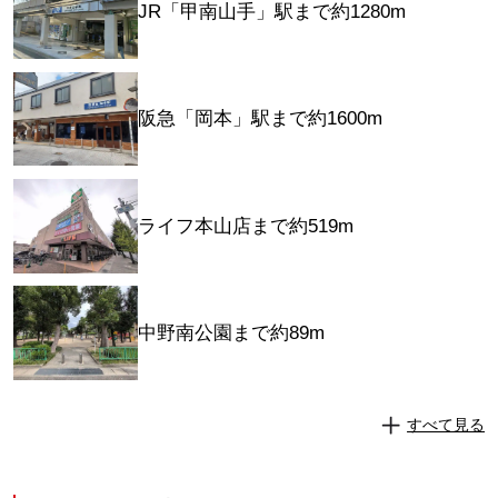
JR「甲南山手」駅まで約1280m
阪急「岡本」駅まで約1600m
ライフ本山店まで約519m
中野南公園まで約89m
すべて見る