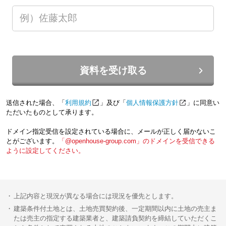
資料を受け取る
送信された場合、「
利用規約
」及び「
個人情報保護方針
」に同意い
ただいたものとして承ります。
ドメイン指定受信を設定されている場合に、メールが正しく届かないこ
とがございます。
「@openhouse-group.com」のドメインを受信できる
ように設定してください。
上記内容と現況が異なる場合には現況を優先とします。
建築条件付土地とは、土地売買契約後、一定期間以内に土地の売主ま
たは売主の指定する建築業者と、建築請負契約を締結していただくこ