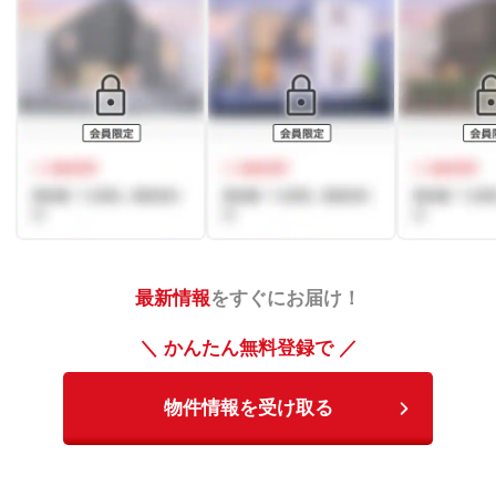
最新情報
をすぐにお届け！
＼ かんたん無料登録で ／
物件情報を受け取る