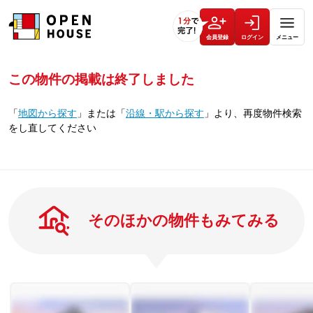
会員登録
ログイン
メニュー
この物件の掲載は終了しました
「
地図から探す
」
または
「
沿線・駅から探す
」
より、再度物件検索
をし直してください
そのほかの物件もみてみる