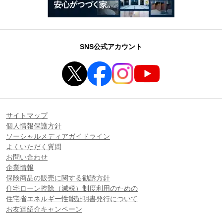
SNS公式アカウント
サイトマップ
個人情報保護方針
ソーシャルメディアガイドライン
よくいただく質問
お問い合わせ
企業情報
保険商品の販売に関する勧誘方針
住宅ローン控除（減税）制度利用のための
住宅省エネルギー性能証明書発行について
お友達紹介キャンペーン