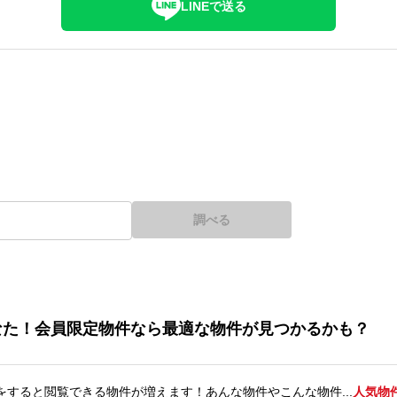
LINEで送る
調べる
なた！会員限定物件なら最適な物件が見つかるかも？
をすると閲覧できる物件が増えます！あんな物件やこんな物件...
人気物