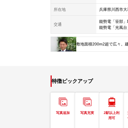
所在地
兵庫県川西市大
能勢電「笹部」
交通
能勢電「光風台
敷地面積200m2超で広々
特徴ピックアップ
写真追加
写真充実
2駅以上利
用可