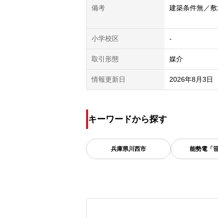
備考
建築条件無／敷
小学校区
-
取引形態
媒介
情報更新日
2026年8月3日
キーワードから探す
兵庫県
川西市
能勢電「