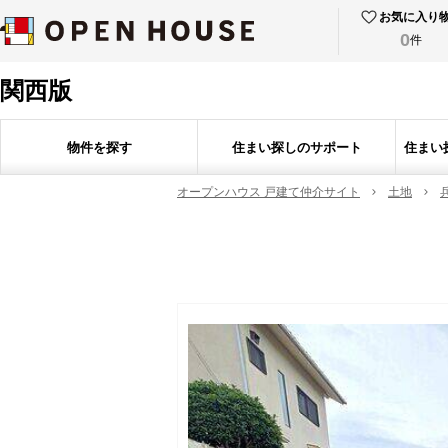
お気に入り
0
件
関西版
物件を探す
住まい探しのサポート
住まい
オープンハウス 戸建て仲介サイト
土地