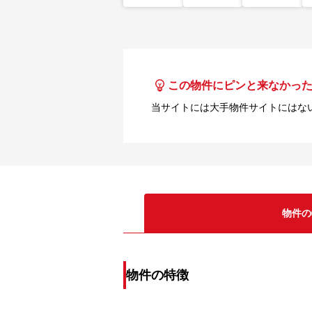
この物件にピンと来なかっ
当サイトには大手物件サイトにはな
物件の
物件の特徴