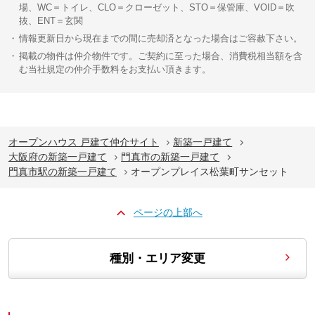
場、WC＝トイレ、CLO＝クローゼット、STO＝保管庫、VOID＝吹
抜、ENT＝玄関
情報更新日から現在までの間に売却済となった場合はご容赦下さい。
掲載の物件は仲介物件です。ご契約に至った場合、消費税相当額を含
む当社規定の仲介手数料をお支払い頂きます。
オープンハウス 戸建て仲介サイト
新築一戸建て
大阪府の新築一戸建て
門真市の新築一戸建て
門真市駅の新築一戸建て
オープンプレイス松葉町サンセット
ページの上部へ
種別・エリア変更