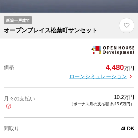
新築一戸建て
♡
オープンプレイス松葉町サンセット
4,480
価格
万円
ローンシミュレーション
10.2
万円
月々の支払い
（ボーナス月の支払額:約15.6
万円
）
間取り
4LDK