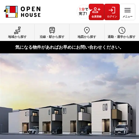
会員登録
ログイン
メニュー
地域から探す
沿線・駅から探す
地図から探す
通勤・通学から探す
気になる物件があればお早めにお問い合わせください。