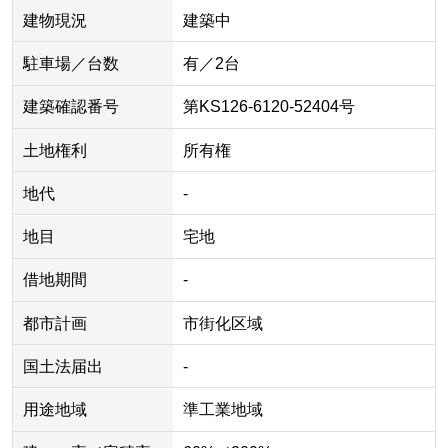
建物現況
建築中
駐車場／台数
有／2台
建築確認番号
第KS126-6120-52404号
土地権利
所有権
地代
-
地目
宅地
借地期間
-
都市計画
市街化区域
国土法届出
-
用途地域
準工業地域