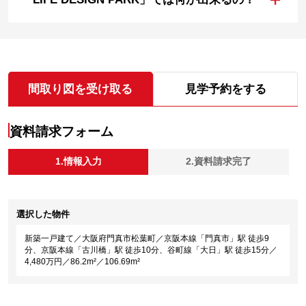
間取り図を受け取る
見学予約をする
資料請求フォーム
1.情報入力
2.資料請求完了
選択した物件
新築一戸建て／大阪府門真市松葉町／京阪本線「門真市」駅 徒歩9
分、京阪本線「古川橋」駅 徒歩10分、谷町線「大日」駅 徒歩15分／
4,480万円／86.2m²／106.69m²