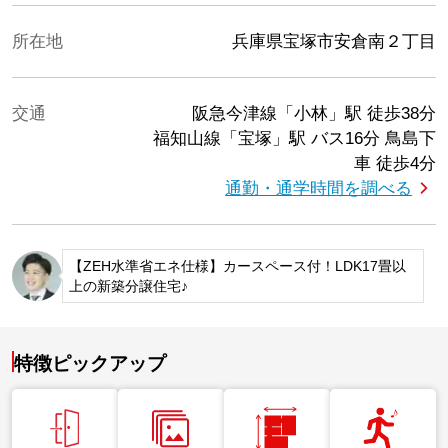
所在地
兵庫県宝塚市安倉南２丁目
交通
阪急今津線「小林」駅
徒歩38分
福知山線「宝塚」駅
バス16分 鳥島下
車 徒歩4分
通勤・通学時間を調べる
【ZEH水準省エネ仕様】カースペース付！LDK17畳以
上の新築分譲住宅♪
特徴ピックアップ