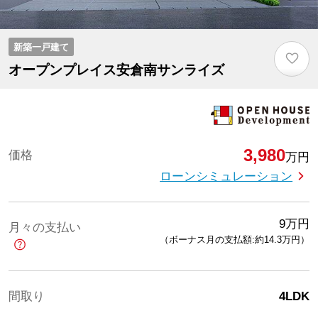
新築一戸建て
♡
オープンプレイス安倉南サンライズ
3,980
価格
万円
ローンシミュレーション
9
万円
月々の支払い
（ボーナス月の支払額:約14.3
万円
）
間取り
4LDK