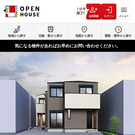
会員登録
ログイン
メニュー
地域から探す
沿線・駅から探す
地図から探す
通勤・通学から探す
気になる物件があればお早めにお問い合わせください。