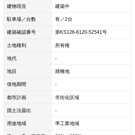
建物現況
建築中
駐車場／台数
有／2台
建築確認番号
第KS126-6120-52541号
土地権利
所有権
地代
-
地目
雑種地
借地期間
-
都市計画
市街化区域
国土法届出
-
用途地域
準工業地域