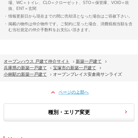
場、WC＝トイレ、CLO＝クローゼット、STO＝保管庫、VOID＝吹
抜、ENT＝玄関
情報更新日から現在までの間に売却済となった場合はご容赦下さい。
掲載の物件は仲介物件です。ご契約に至った場合、消費税相当額を含
む当社規定の仲介手数料をお支払い頂きます。
オープンハウス 戸建て仲介サイト
新築一戸建て
兵庫県の新築一戸建て
宝塚市の新築一戸建て
小林駅の新築一戸建て
オープンプレイス安倉南サンライズ
ページの上部へ
種別・エリア変更