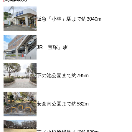
阪急「小林」駅まで約3040m
JR「宝塚」駅
下の池公園まで約795m
安倉南公園まで約582m