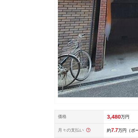
3,480
価格
万円
月々の支払い
7.7
万円
（ボ