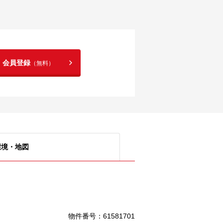
！会員登録
（無料）
環境・地図
物件番号
：
61581701