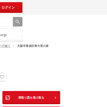
ログイン
ページ
一戸建て
大阪市東成区東今里の家
♡
間取り図を受け取る