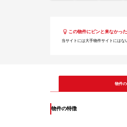
この物件にピンと来なかっ
当サイトには大手物件サイトにはな
物件の
物件の特徴