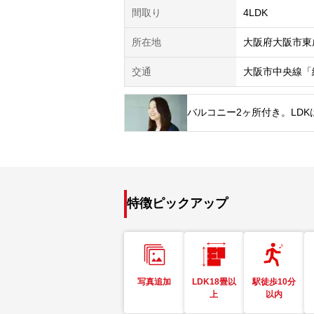
間取り
4LDK
所在地
大阪府大阪市東
交通
大阪市中央線「
バルコニー2ヶ所付き。LDK
特徴ピックアップ
写真追加
LDK18畳以
駅徒歩10分
上
以内