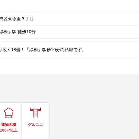
成区東今里３丁目
緑橋」駅
徒歩10分
は広々18畳！「緑橋」駅歩10分の私邸です。
建物面積
グルニエ
100㎡以上