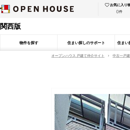
お気に入り
0
件
関西版
物件を探す
住まい探しのサポート
住まい
オープンハウス 戸建て仲介サイト
中古一戸建