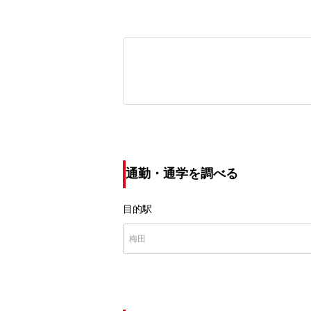
通勤・通学を調べる
目的駅