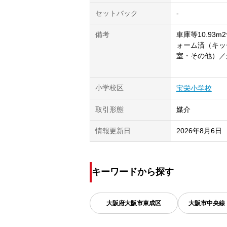
セットバック
-
備考
車庫等10.93m
ォーム済（キッ
室・その他）／
小学校区
宝栄小学校
取引形態
媒介
情報更新日
2026年8月6日
キーワードから探す
大阪府
大阪市東成区
大阪市中央線