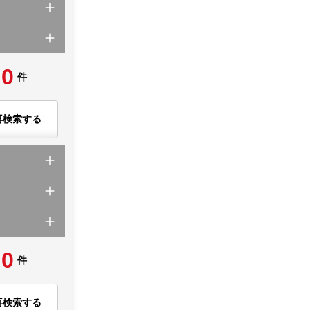
0
件
再検索する
0
件
再検索する