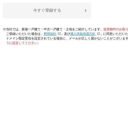
今すぐ登録する
※当社では、新築一戸建て・中古一戸建て・土地をご紹介しています。
賃貸物件のお取
ご登録いただいた場合は、「
利用規約
」及び「
個人情報保護方針
」に同意いただい
ドメイン指定受信を設定されている場合に、メールが正しく届かないことがございま
うに設定してください。