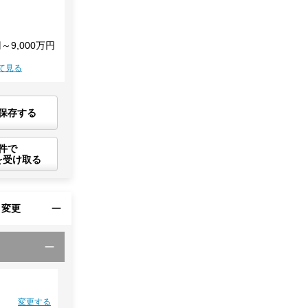
円～9,000万円
て見る
保存する
件で
を受け取る
・変更
変更する