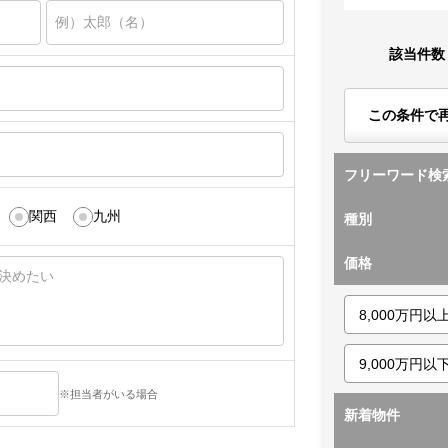
該当件数
この条件で
フリーワード検
関西
九州
種別
価格
※担当者がいる場合
新着物件