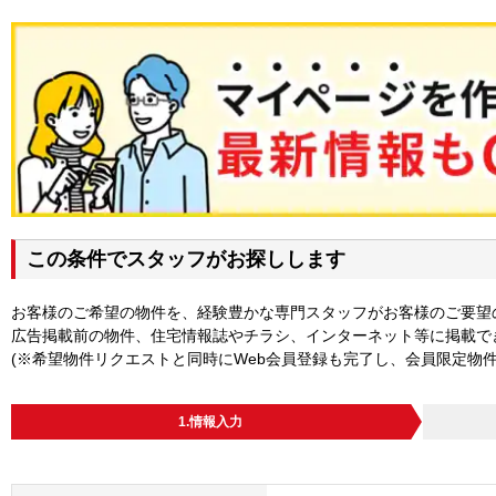
この条件でスタッフがお探しします
お客様のご希望の物件を、経験豊かな専門スタッフがお客様のご要望
広告掲載前の物件、住宅情報誌やチラシ、インターネット等に掲載で
(※希望物件リクエストと同時にWeb会員登録も完了し、会員限定物
1.情報入力