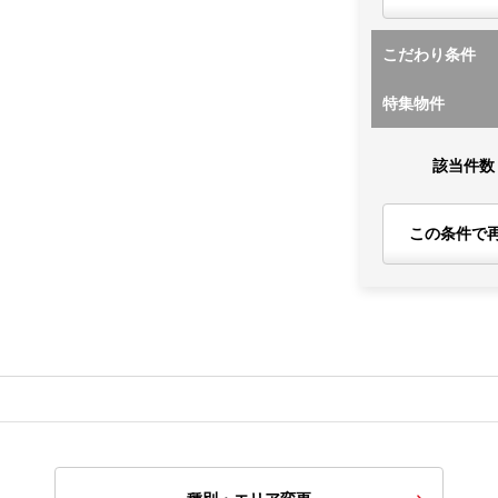
こだわり条件
特集物件
該当件数
この条件で