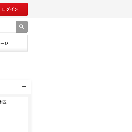
ログイン
ページ
水区