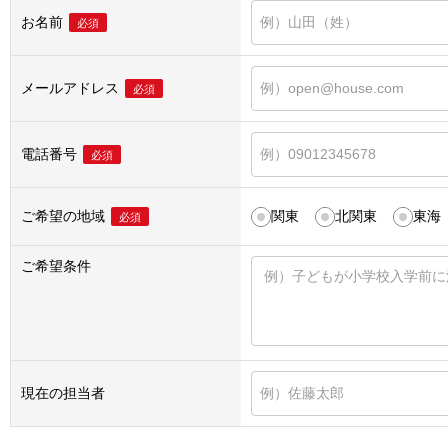
お名前
必須
メールアドレス
必須
電話番号
必須
ご希望の地域
関東
北関東
東海
必須
ご希望条件
現在の担当者