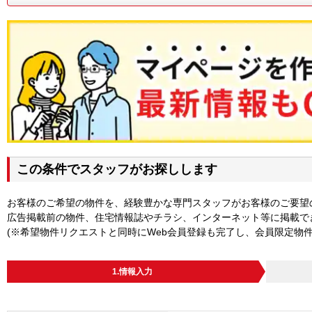
この条件でスタッフがお探しします
お客様のご希望の物件を、経験豊かな専門スタッフがお客様のご要望
広告掲載前の物件、住宅情報誌やチラシ、インターネット等に掲載で
(※希望物件リクエストと同時にWeb会員登録も完了し、会員限定物
1.情報入力