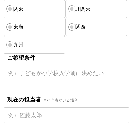
関東
北関東
東海
関西
九州
ご希望条件
現在の担当者
※担当者がいる場合