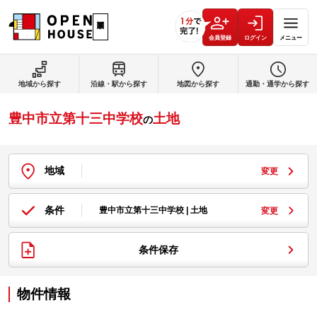
会員登録
ログイン
メニュー
地域から探す
沿線・駅から探す
地図から探す
通勤・通学から探す
豊中市立第十三中学校
土地
の
地域
変更
条件
豊中市立第十三中学校 | 土地
変更
条件保存
物件情報