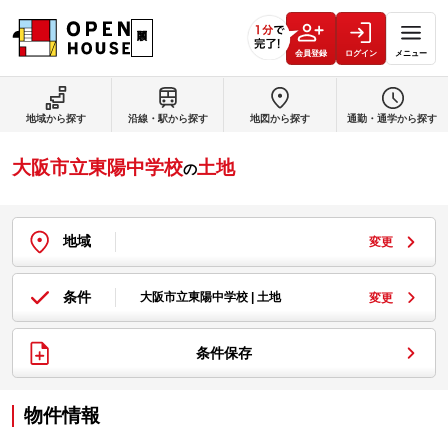
会員登録
ログイン
メニュー
地域から探す
沿線・駅から探す
地図から探す
通勤・通学から探す
大阪市立東陽中学校
土地
の
地域
変更
条件
大阪市立東陽中学校 | 土地
変更
条件保存
物件情報