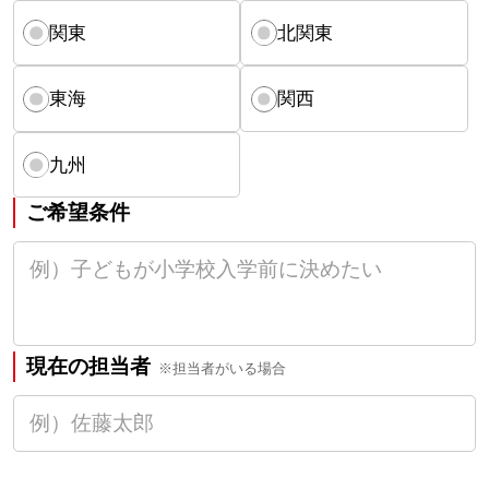
関東
北関東
東海
関西
九州
ご希望条件
現在の担当者
※担当者がいる場合