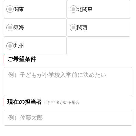
関東
北関東
東海
関西
九州
ご希望条件
現在の担当者
※担当者がいる場合