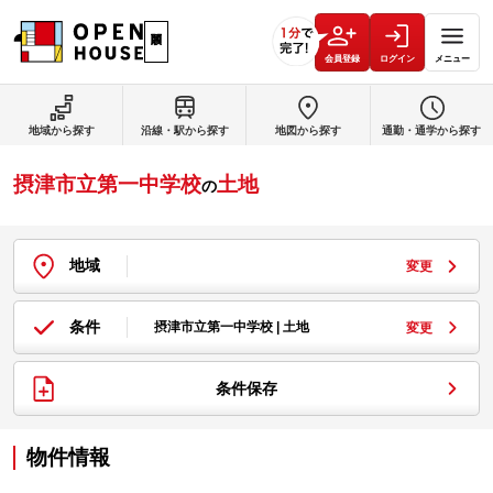
会員登録
ログイン
メニュー
地域から探す
沿線・駅から探す
地図から探す
通勤・通学から探す
摂津市立第一中学校
土地
の
地域
変更
条件
摂津市立第一中学校 | 土地
変更
条件保存
物件情報