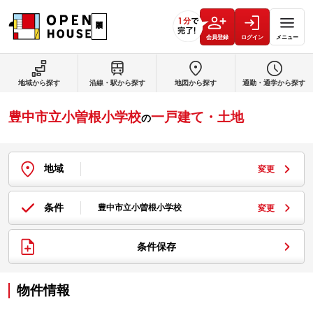
会員登録
ログイン
メニュー
地域から探す
沿線・駅から探す
地図から探す
通勤・通学から探す
豊中市立小曽根小学校
一戸建て・土地
の
地域
変更
条件
豊中市立小曽根小学校
変更
条件保存
物件情報