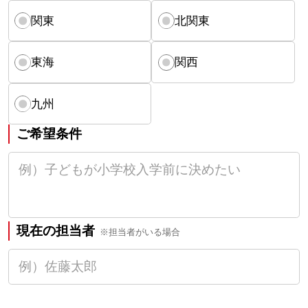
関東
北関東
東海
関西
九州
ご希望条件
現在の担当者
※担当者がいる場合