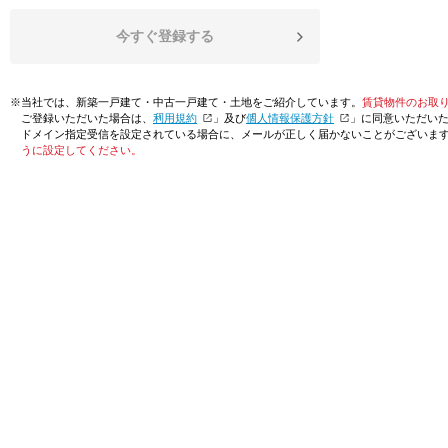
今すぐ登録する
※当社では、新築一戸建て・中古一戸建て・土地をご紹介しています。
賃貸物件のお取
ご登録いただいた場合は、「
利用規約
」及び「
個人情報保護方針
」に同意いただい
ドメイン指定受信を設定されている場合に、メールが正しく届かないことがございま
うに設定してください。