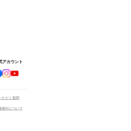
公式アカウント
いただく質問
書発行について