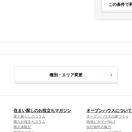
この条件で
種別・エリア変更
住まい探しのお役立ちマガジン
オープンハウスについて
家と暮らしのコラム
オープンハウスの家づくり
購入お役立ちコラム
地域ビルダーNo.1
購入体験記
自社物件の魅力