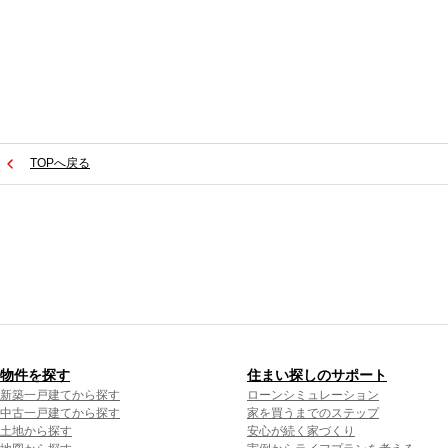
TOPへ戻る
物件を探す
住まい探しのサポート
新築一戸建てから探す
ローンシミュレーション
中古一戸建てから探す
家を買うまでのステップ
土地から探す
安心が続く家づくり