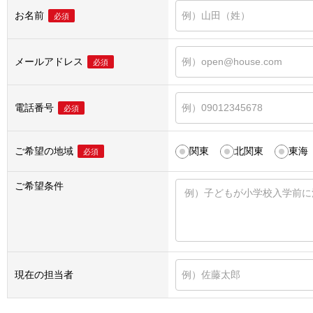
お名前
必須
メールアドレス
必須
電話番号
必須
ご希望の地域
関東
北関東
東海
必須
ご希望条件
現在の担当者