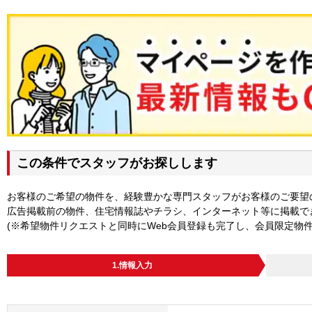
この条件でスタッフがお探しします
お客様のご希望の物件を、経験豊かな専門スタッフがお客様のご要望
広告掲載前の物件、住宅情報誌やチラシ、インターネット等に掲載で
(※希望物件リクエストと同時にWeb会員登録も完了し、会員限定物
1.情報入力