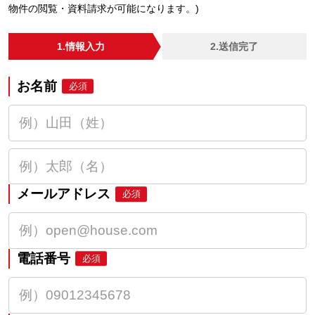
物件の閲覧・資料請求が可能になります。)
1.情報入力
2.送信完了
お名前
必須
メールアドレス
必須
電話番号
必須