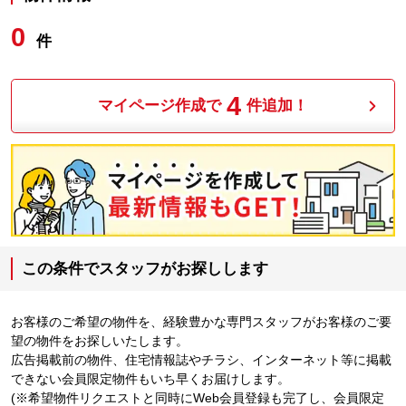
0
件
4
マイページ作成で
件追加！
この条件でスタッフがお探しします
お客様のご希望の物件を、経験豊かな専門スタッフがお客様のご要
望の物件をお探しいたします。
広告掲載前の物件、住宅情報誌やチラシ、インターネット等に掲載
できない会員限定物件もいち早くお届けします。
(※希望物件リクエストと同時にWeb会員登録も完了し、会員限定