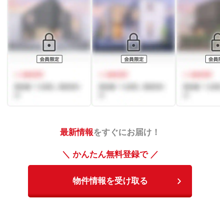
最新情報
をすぐにお届け！
＼ かんたん無料登録で ／
物件情報を受け取る