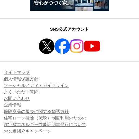
SNS公式アカウント
サイトマップ
個人情報保護方針
ソーシャルメディアガイドライン
よくいただく質問
お問い合わせ
企業情報
保険商品の販売に関する勧誘方針
住宅ローン控除（減税）制度利用のための
住宅省エネルギー性能証明書発行について
お友達紹介キャンペーン