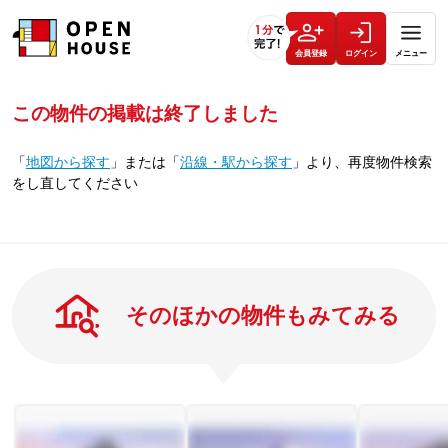
会員登録
ログイン
メニュー
この物件の掲載は終了しました
「
地図から探す
」
または
「
沿線・駅から探す
」
より、再度物件検索
をし直してください
そのほかの物件もみてみる