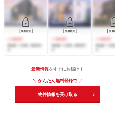
最新情報
をすぐにお届け！
＼ かんたん無料登録で ／
物件情報を受け取る