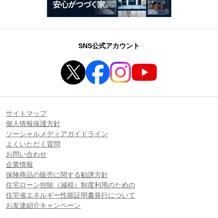
SNS公式アカウント
サイトマップ
個人情報保護方針
ソーシャルメディアガイドライン
よくいただく質問
お問い合わせ
企業情報
保険商品の販売に関する勧誘方針
住宅ローン控除（減税）制度利用のための
住宅省エネルギー性能証明書発行について
お友達紹介キャンペーン