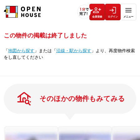
会員登録
ログイン
メニュー
この物件の掲載は終了しました
「
地図から探す
」
または
「
沿線・駅から探す
」
より、再度物件検索
をし直してください
そのほかの物件もみてみる