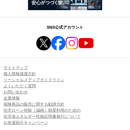
SNS公式アカウント
サイトマップ
個人情報保護方針
ソーシャルメディアガイドライン
よくいただく質問
お問い合わせ
企業情報
保険商品の販売に関する勧誘方針
住宅ローン控除（減税）制度利用のための
住宅省エネルギー性能証明書発行について
お友達紹介キャンペーン