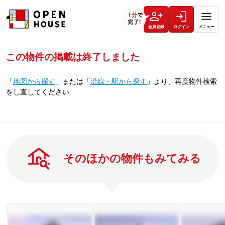
会員登録
ログイン
メニュー
この物件の掲載は終了しました
「
地図から探す
」
または
「
沿線・駅から探す
」
より、再度物件検索
をし直してください
そのほかの物件もみてみる