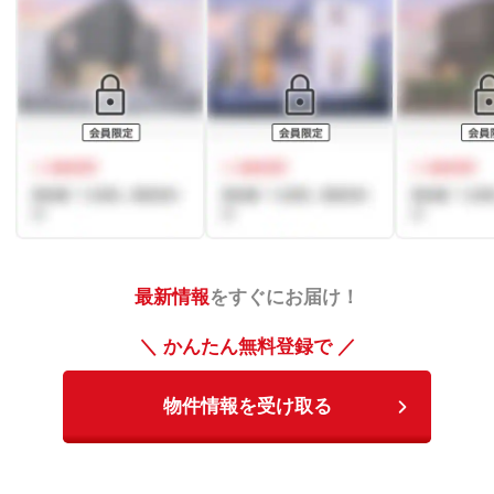
最新情報
をすぐにお届け！
＼ かんたん無料登録で ／
物件情報を受け取る