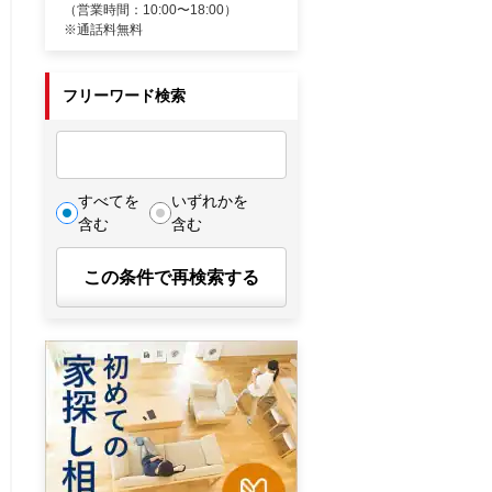
（営業時間：10:00〜18:00）
※通話料無料
フリーワード検索
すべてを
いずれかを
含む
含む
この条件で再検索する