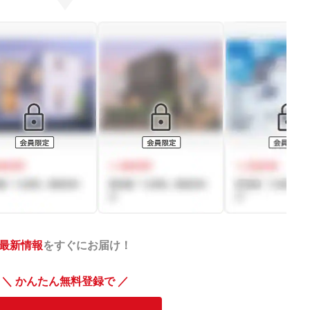
最新情報
をすぐにお届け！
＼ かんたん無料登録で ／