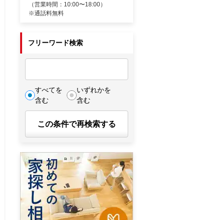
（営業時間：10:00〜18:00）
※通話料無料
フリーワード検索
すべてを
いずれかを
含む
含む
この条件で再検索する