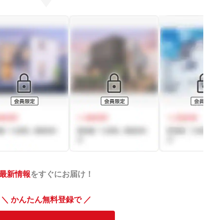
最新情報
をすぐにお届け！
＼ かんたん無料登録で ／