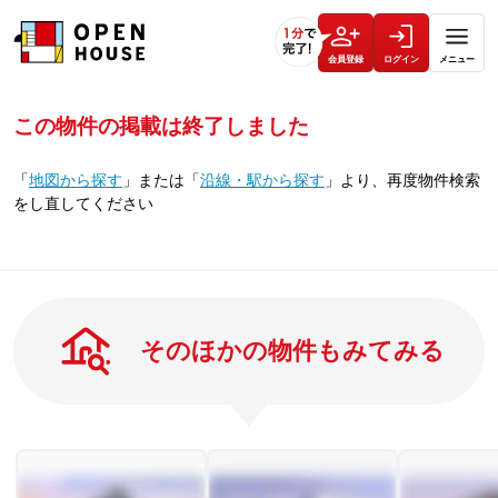
会員登録
ログイン
メニュー
この物件の掲載は終了しました
「
地図から探す
」
または
「
沿線・駅から探す
」
より、再度物件検索
をし直してください
そのほかの物件もみてみる