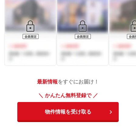
最新情報
をすぐにお届け！
＼ かんたん無料登録で ／
物件情報を受け取る