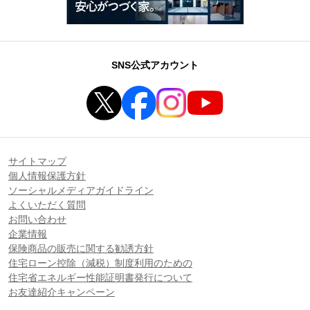
SNS公式アカウント
サイトマップ
個人情報保護方針
ソーシャルメディアガイドライン
よくいただく質問
お問い合わせ
企業情報
保険商品の販売に関する勧誘方針
住宅ローン控除（減税）制度利用のための
住宅省エネルギー性能証明書発行について
お友達紹介キャンペーン