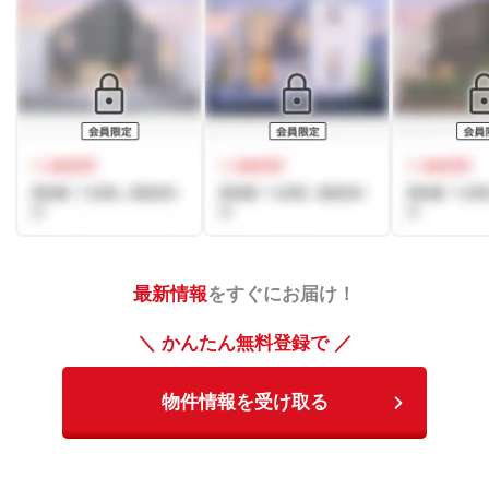
最新情報
をすぐにお届け！
＼ かんたん無料登録で ／
物件情報を受け取る