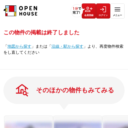
会員登録
ログイン
メニュー
この物件の掲載は終了しました
「
地図から探す
」
または
「
沿線・駅から探す
」
より、再度物件検索
をし直してください
そのほかの物件もみてみる