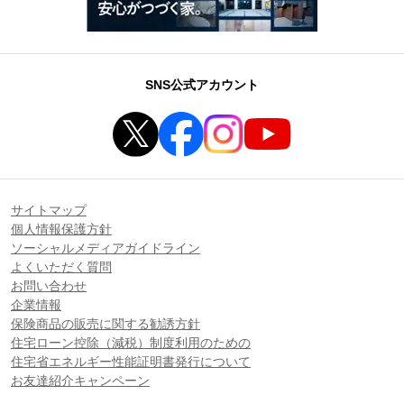
SNS公式アカウント
サイトマップ
個人情報保護方針
ソーシャルメディアガイドライン
よくいただく質問
お問い合わせ
企業情報
保険商品の販売に関する勧誘方針
住宅ローン控除（減税）制度利用のための
住宅省エネルギー性能証明書発行について
お友達紹介キャンペーン