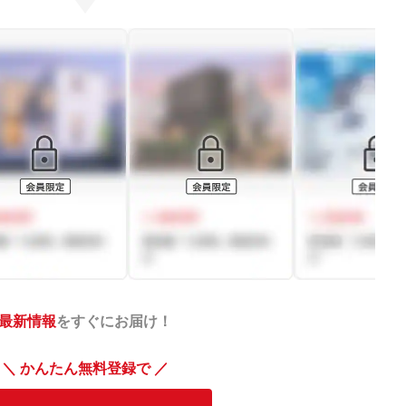
最新情報
をすぐにお届け！
＼ かんたん無料登録で ／