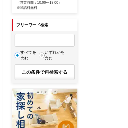
（営業時間：10:00〜18:00）
※通話料無料
フリーワード検索
すべてを
いずれかを
含む
含む
この条件で再検索する