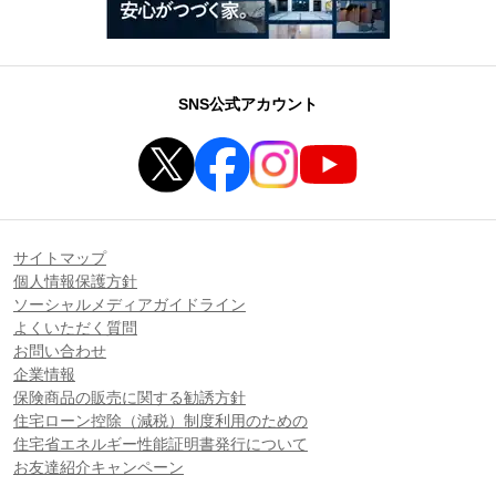
SNS公式アカウント
サイトマップ
個人情報保護方針
ソーシャルメディアガイドライン
よくいただく質問
お問い合わせ
企業情報
保険商品の販売に関する勧誘方針
住宅ローン控除（減税）制度利用のための
住宅省エネルギー性能証明書発行について
お友達紹介キャンペーン