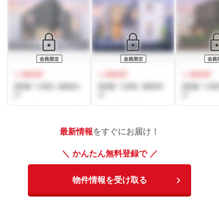
最新情報
をすぐにお届け！
＼ かんたん無料登録で ／
物件情報を受け取る