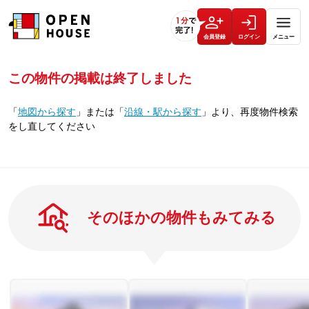
会員登録
ログイン
メニュー
この物件の掲載は終了しました
「
地図から探す
」
または
「
沿線・駅から探す
」
より、再度物件検索
をし直してください
そのほかの物件もみてみる