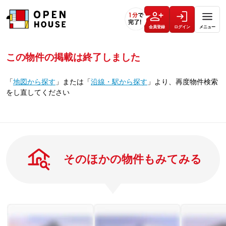
会員登録
ログイン
メニュー
この物件の掲載は終了しました
「
地図から探す
」
または
「
沿線・駅から探す
」
より、再度物件検索
をし直してください
そのほかの物件もみてみる