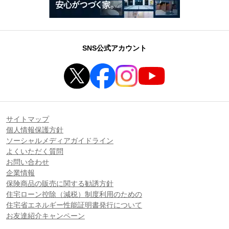
SNS公式アカウント
サイトマップ
個人情報保護方針
ソーシャルメディアガイドライン
よくいただく質問
お問い合わせ
企業情報
保険商品の販売に関する勧誘方針
住宅ローン控除（減税）制度利用のための
住宅省エネルギー性能証明書発行について
お友達紹介キャンペーン