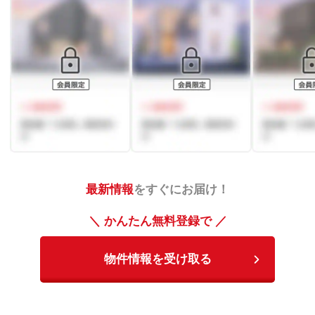
最新情報
をすぐにお届け！
＼ かんたん無料登録で ／
物件情報を受け取る