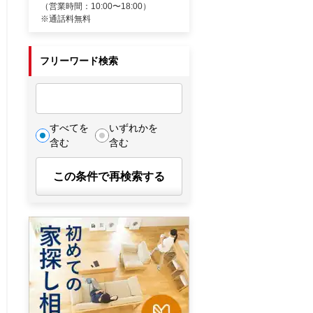
（営業時間：10:00〜18:00）
※通話料無料
フリーワード検索
すべてを
いずれかを
含む
含む
この条件で再検索する