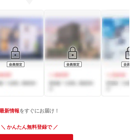
最新情報
をすぐにお届け！
＼ かんたん無料登録で ／