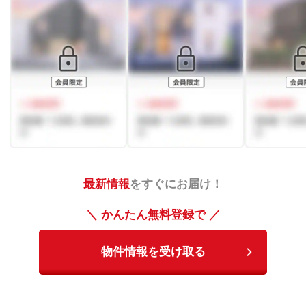
最新情報
をすぐにお届け！
＼ かんたん無料登録で ／
物件情報を受け取る