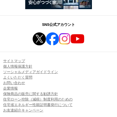
SNS公式アカウント
サイトマップ
個人情報保護方針
ソーシャルメディアガイドライン
よくいただく質問
お問い合わせ
企業情報
保険商品の販売に関する勧誘方針
住宅ローン控除（減税）制度利用のための
住宅省エネルギー性能証明書発行について
お友達紹介キャンペーン