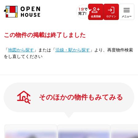
会員登録
ログイン
メニュー
この物件の掲載は終了しました
「
地図から探す
」
または
「
沿線・駅から探す
」
より、再度物件検索
をし直してください
そのほかの物件もみてみる