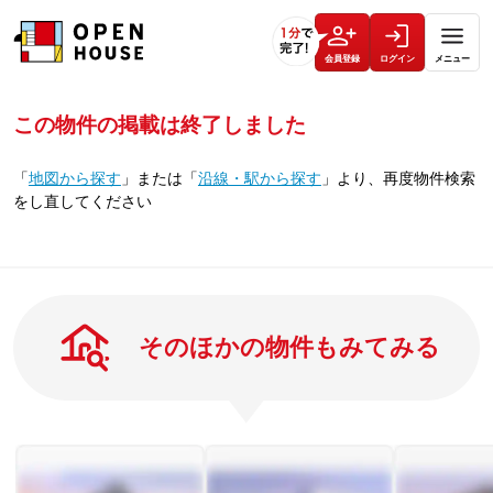
会員登録
ログイン
メニュー
この物件の掲載は終了しました
「
地図から探す
」
または
「
沿線・駅から探す
」
より、再度物件検索
をし直してください
そのほかの物件もみてみる