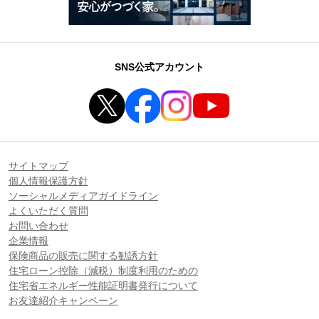
SNS公式アカウント
サイトマップ
個人情報保護方針
ソーシャルメディアガイドライン
よくいただく質問
お問い合わせ
企業情報
保険商品の販売に関する勧誘方針
住宅ローン控除（減税）制度利用のための
住宅省エネルギー性能証明書発行について
お友達紹介キャンペーン