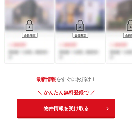
最新情報
をすぐにお届け！
＼ かんたん無料登録で ／
物件情報を受け取る