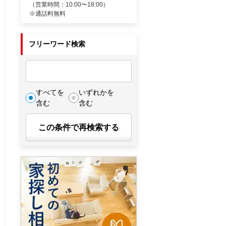
（営業時間：10:00〜18:00）
※通話料無料
フリーワード検索
すべてを
いずれかを
含む
含む
この条件で再検索する