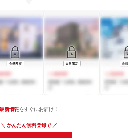
最新情報
をすぐにお届け！
＼ かんたん無料登録で ／